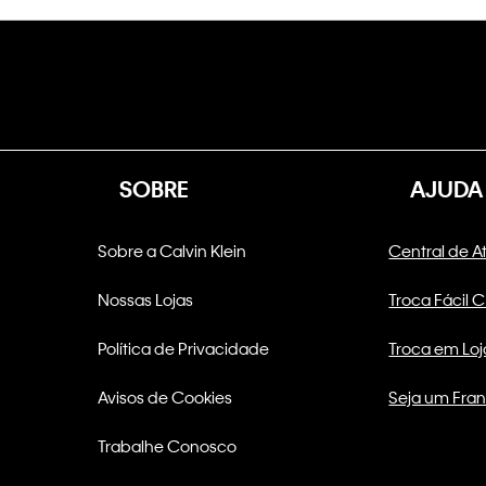
SOBRE
AJUDA
Sobre a Calvin Klein
Central de 
Nossas Lojas
Troca Fácil 
Política de Privacidade
Troca em Loj
Avisos de Cookies
Seja um Fra
Trabalhe Conosco