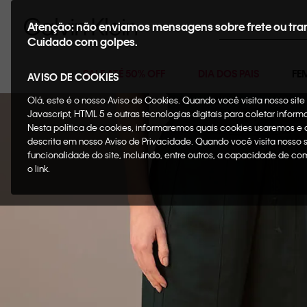
Buscar
Atenção: não enviamos mensagens sobre frete ou tra
Cuidado com golpes.
SALE ATÉ 50% OFF
DIA DOS PAIS
FE
AVISO DE COOKIES
Olá, este é o nosso Aviso de Cookies. Quando você visita nosso si
Javascript, HTML 5 e outras tecnologias digitais para coletar infor
Nesta política de cookies, informaremos quais cookies usaremos e
descrita em nosso Aviso de Privacidade. Quando você visita nosso 
funcionalidade do site, incluindo, entre outros, a capacidade de c
o link.