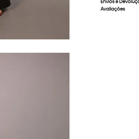
Envios e Devoluç
Avaliações