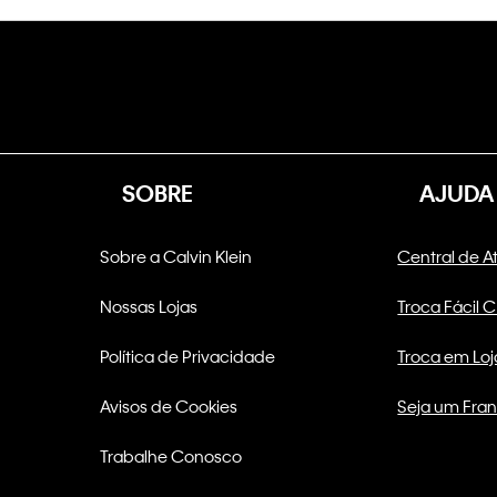
SOBRE
AJUDA
Sobre a Calvin Klein
Central de 
Nossas Lojas
Troca Fácil 
Política de Privacidade
Troca em Loj
Avisos de Cookies
Seja um Fra
Trabalhe Conosco