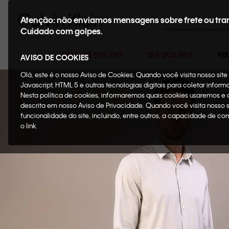
Buscar
Atenção: não enviamos mensagens sobre frete ou tra
Cuidado com golpes.
SALE ATÉ 50% OFF
DIA DOS PAIS
FE
AVISO DE COOKIES
Olá, este é o nosso Aviso de Cookies. Quando você visita nosso si
Javascript, HTML 5 e outras tecnologias digitais para coletar infor
Nesta política de cookies, informaremos quais cookies usaremos e
descrita em nosso Aviso de Privacidade. Quando você visita nosso 
funcionalidade do site, incluindo, entre outros, a capacidade de c
o link.