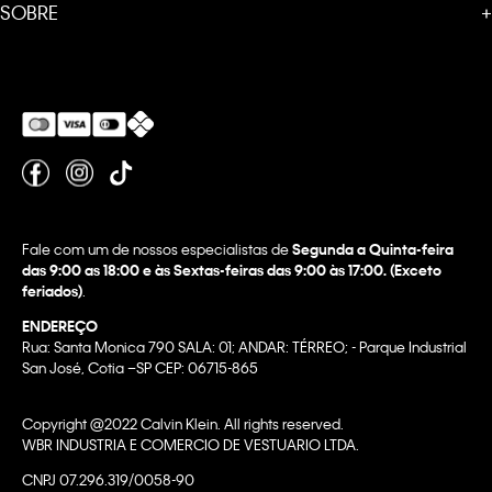
SOBRE
+
Fale com um de nossos especialistas de
Segunda a Quinta-feira
das 9:00 as 18:00 e às Sextas-feiras das 9:00 às 17:00. (Exceto
feriados)
.
ENDEREÇO
Rua: Santa Monica 790 SALA: 01; ANDAR: TÉRREO; - Parque Industrial
San José, Cotia –SP CEP: 06715-865
Copyright @2022 Calvin Klein. All rights reserved.
WBR INDUSTRIA E COMERCIO DE VESTUARIO LTDA.
CNPJ 07.296.319/0058-90