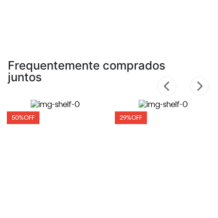
Frequentemente comprados
juntos
50%
OFF
29%
OFF