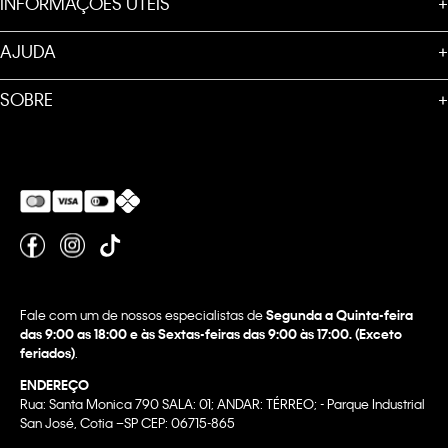
INFORMAÇÕES ÚTEIS
+
AJUDA
+
SOBRE
+
Fale com um de nossos especialistas de
Segunda a Quinta-feira
das 9:00 as 18:00 e às Sextas-feiras das 9:00 às 17:00. (Exceto
feriados)
.
ENDEREÇO
Rua: Santa Monica 790 SALA: 01; ANDAR: TÉRREO; - Parque Industrial
San José, Cotia –SP CEP: 06715-865