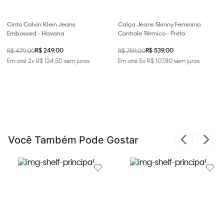
Cinto Calvin Klein Jeans
Calça Jeans Skinny Feminina
Embossed - Havana
Controle Térmico - Preto
R$ 249,00
R$ 539,00
R$ 479,00
R$ 759,00
Em até
2
x
R$
124
,
50
sem juros
Em até
5
x
R$
107
,
80
sem juros
Você Também Pode Gostar