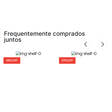
Frequentemente comprados
juntos
48%
OFF
29%
OFF