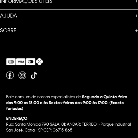
INFORMAÇÕES ÚTEIS
+
AJUDA
+
SOBRE
+
Fale com um de nossos especialistas de
Segunda a Quinta-feira
das 9:00 as 18:00 e às Sextas-feiras das 9:00 às 17:00. (Exceto
feriados)
.
ENDEREÇO
Rua: Santa Monica 790 SALA: 01; ANDAR: TÉRREO; - Parque Industrial
San José, Cotia –SP CEP: 06715-865