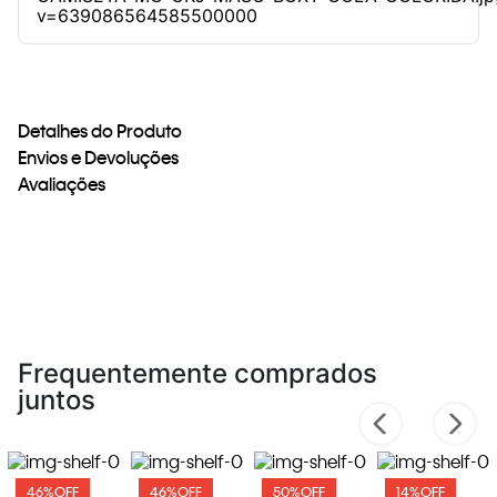
Detalhes do Produto
Envios e Devoluções
Avaliações
Frequentemente comprados
juntos
46%
OFF
46%
OFF
50%
OFF
14%
OFF