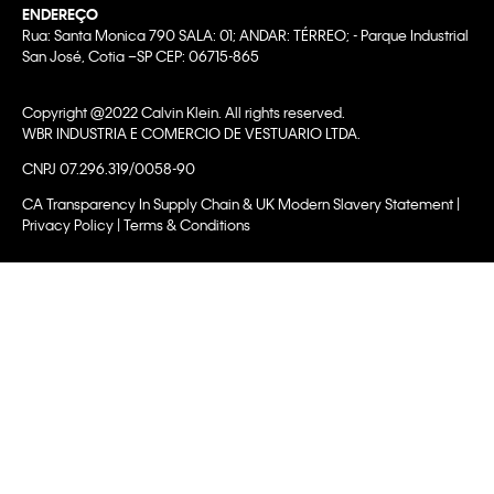
ENDEREÇO
Rua: Santa Monica 790 SALA: 01; ANDAR: TÉRREO; - Parque Industrial
San José, Cotia –SP CEP: 06715-865
Copyright @2022 Calvin Klein. All rights reserved.
WBR INDUSTRIA E COMERCIO DE VESTUARIO LTDA.
CNPJ 07.296.319/0058-90
CA Transparency In Supply Chain & UK Modern Slavery Statement |
Privacy Policy | Terms & Conditions