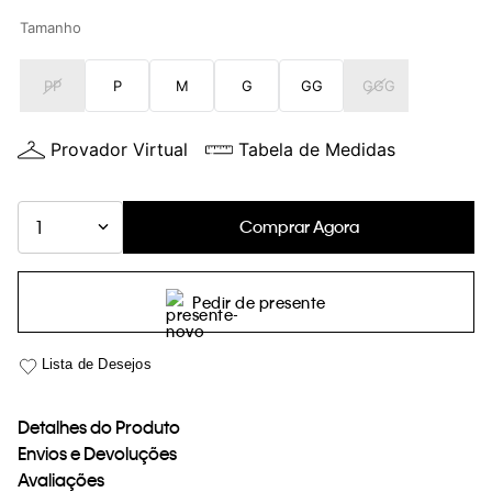
loja virtual. Para maiores informações sobre o nosso aviso de
Tamanho
Cookies acesse o link.
PP
P
M
G
GG
GGG
Provador Virtual
Tabela de Medidas
Comprar Agora
1
Pedir de presente
Detalhes do Produto
Envios e Devoluções
Avaliações