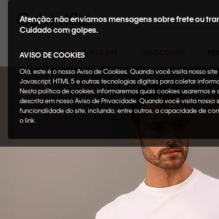
Buscar
Atenção: não enviamos mensagens sobre frete ou tra
Cuidado com golpes.
SALE ATÉ 50% OFF
DIA DOS PAIS
FE
AVISO DE COOKIES
Olá, este é o nosso Aviso de Cookies. Quando você visita nosso si
Javascript, HTML 5 e outras tecnologias digitais para coletar infor
Nesta política de cookies, informaremos quais cookies usaremos e
descrita em nosso Aviso de Privacidade. Quando você visita nosso 
funcionalidade do site, incluindo, entre outros, a capacidade de c
o link.