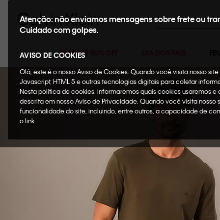
Buscar
Atenção: não enviamos mensagens sobre frete ou tra
Cuidado com golpes.
SALE ATÉ 50% OFF
DIA DOS PAIS
FE
AVISO DE COOKIES
Olá, este é o nosso Aviso de Cookies. Quando você visita nosso si
Javascript, HTML 5 e outras tecnologias digitais para coletar infor
Nesta política de cookies, informaremos quais cookies usaremos e
descrita em nosso Aviso de Privacidade. Quando você visita nosso 
funcionalidade do site, incluindo, entre outros, a capacidade de c
o link.