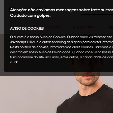
Buscar
Atenção: não enviamos mensagens sobre frete ou tra
Cuidado com golpes.
SALE ATÉ 50% OFF
DIA DOS PAIS
FE
AVISO DE COOKIES
Olá, este é o nosso Aviso de Cookies. Quando você visita nosso si
Javascript, HTML 5 e outras tecnologias digitais para coletar infor
Nesta política de cookies, informaremos quais cookies usaremos e
descrita em nosso Aviso de Privacidade. Quando você visita nosso 
funcionalidade do site, incluindo, entre outros, a capacidade de c
o link.