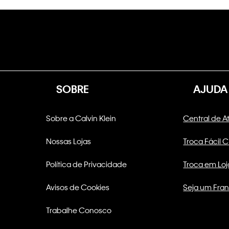
SOBRE
AJUDA
Sobre a Calvin Klein
Central de 
Nossas Lojas
Troca Fácil 
Política de Privacidade
Troca em Loj
Avisos de Cookies
Seja um Fra
Trabalhe Conosco