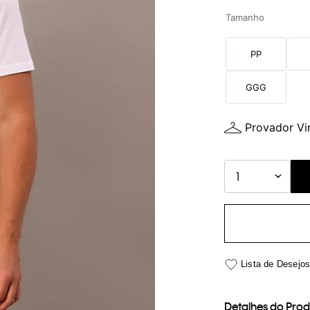
Tamanho
PP
GGG
Provador Vir
1
Detalhes do Pro