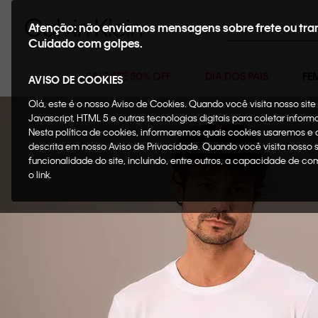
Buscar
Atenção: não enviamos mensagens sobre frete ou tra
Cuidado com golpes.
SALE ATÉ 50% OFF
DIA DOS PAIS
FE
AVISO DE COOKIES
Olá, este é o nosso Aviso de Cookies. Quando você visita nosso si
Javascript, HTML 5 e outras tecnologias digitais para coletar infor
Nesta política de cookies, informaremos quais cookies usaremos e
descrita em nosso Aviso de Privacidade. Quando você visita nosso 
funcionalidade do site, incluindo, entre outros, a capacidade de c
o link.