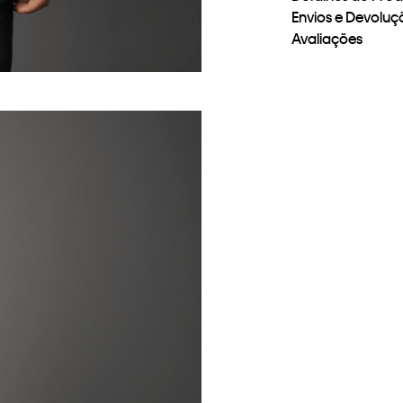
Envios e Devoluç
Avaliações