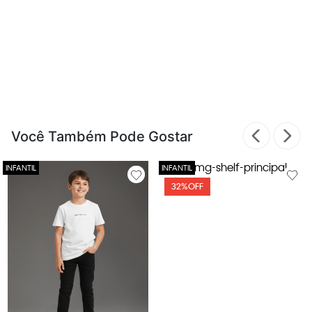
Você Também Pode Gostar
32%
OFF