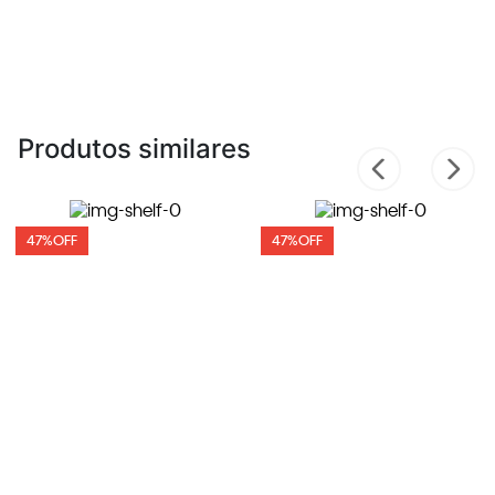
Produtos similares
47%
OFF
47%
OFF