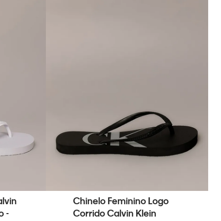
lvin
Chinelo Feminino Logo
 -
Corrido Calvin Klein