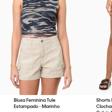
Blusa Feminina Tule
Shorts 
Estampado - Marinho
Clocha