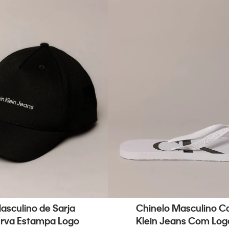
asculino de Sarja
Chinelo Masculino Ca
rva Estampa Logo
Klein Jeans Com Logo