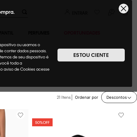
ompra.
ENTRAR
FANTIL
PERFUMES
OPORTUNIDADES
ispositivo ou usamos o
ode conter dados pessoais.
ESTOU CIENTE
temos de seu dispositivo é
 você toda a
sso aviso de Cookies acesse
21
Ordenar por
Descontos
50%
OFF