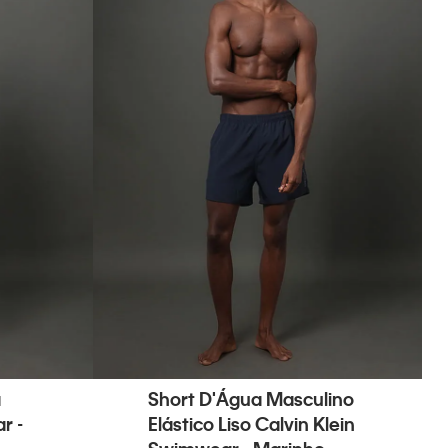
a
Short D'Água Masculino
r -
Elástico Liso Calvin Klein