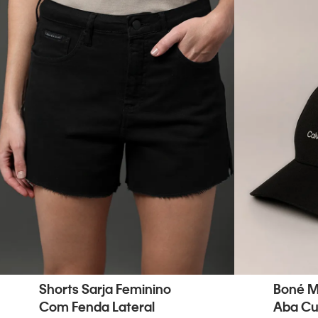
Shorts Sarja Feminino
Boné M
Com Fenda Lateral
Aba Cu