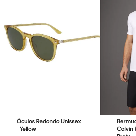
Óculos Redondo Unissex
Bermud
- Yellow
Calvin 