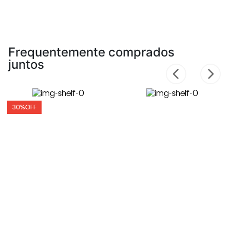
Frequentemente comprados
juntos
30%
OFF