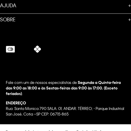
AJUDA
+
SOBRE
+
Fale com um de nossos especialistas de
Segunda a Quinta-feira
das 9:00 as 18:00 e às Sextas-feiras das 9:00 às 17:00. (Exceto
feriados)
.
ENDEREÇO
Rua: Santa Monica 790 SALA: 01; ANDAR: TÉRREO; - Parque Industrial
San José, Cotia –SP CEP: 06715-865
Copyright @2022 Calvin Klein. All rights reserved.