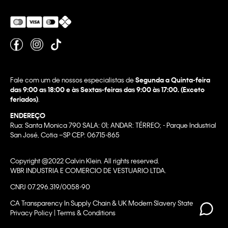
Fale com um de nossos especialistas de
Segunda a Quinta-feira
das 9:00 as 18:00 e às Sextas-feiras das 9:00 às 17:00. (Exceto
feriados)
.
ENDEREÇO
Rua: Santa Monica 790 SALA: 01; ANDAR: TÉRREO; - Parque Industrial
San José, Cotia –SP CEP: 06715-865
Copyright @2022 Calvin Klein. All rights reserved.
WBR INDUSTRIA E COMERCIO DE VESTUARIO LTDA.
CNPJ 07.296.319/0058-90
CA Transparency In Supply Chain & UK Modern Slavery Statement |
Privacy Policy | Terms & Conditions