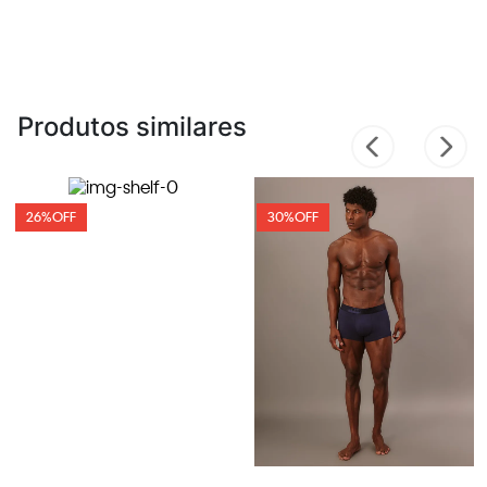
Produtos similares
26%
OFF
30%
OFF