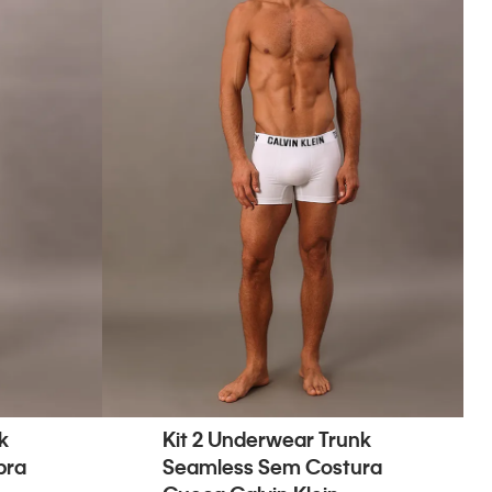
k
Kit 2 Underwear Trunk
bra
Seamless Sem Costura