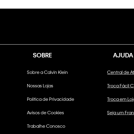
SOBRE
AJUDA
Sobre a Calvin Klein
Central de 
Nossas Lojas
Troca Fácil 
Política de Privacidade
Troca em Loj
Avisos de Cookies
Seja um Fra
Trabalhe Conosco