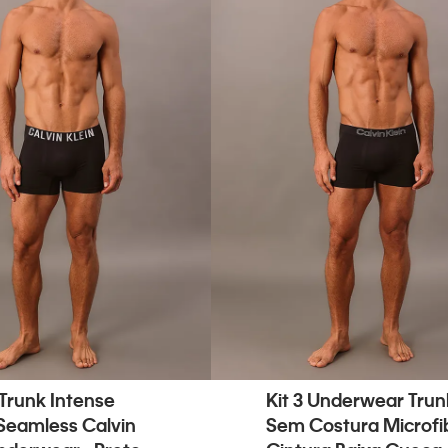
Trunk Intense
Kit 3 Underwear Trun
Seamless Calvin
Sem Costura Microfi