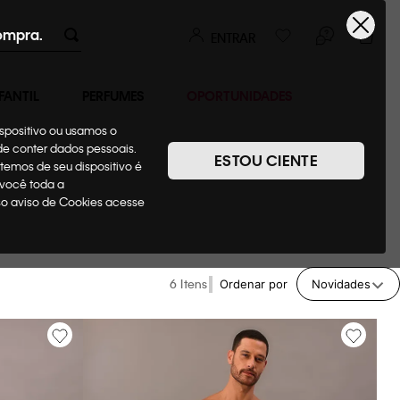
ompra.
ENTRAR
FANTIL
PERFUMES
OPORTUNIDADES
ispositivo ou usamos o
ode conter dados pessoais.
ESTOU CIENTE
temos de seu dispositivo é
 você toda a
sso aviso de Cookies acesse
6
Ordenar por
Novidades