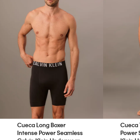
Cueca Long Boxer
Cueca 
Intense Power Seamless
Power 