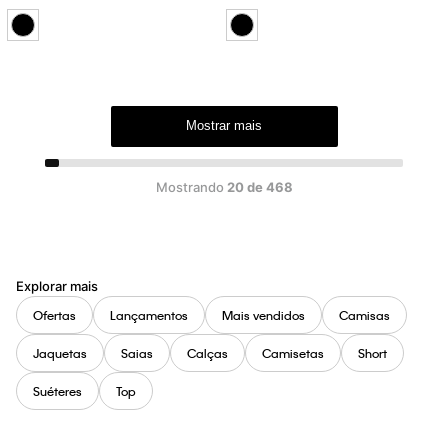
Mostrar mais
Mostrando
20 de 468
Explorar mais
Ofertas
Lançamentos
Mais vendidos
Camisas
Jaquetas
Saias
Calças
Camisetas
Short
Suéteres
Top