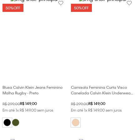
loja virtual. Para maiores informações sobre o nosso aviso de
50%
OFF
50%
OFF
Cookies acesse o link.
Blusa Calvin Klein Jeans Feminino
Camisola Feminina Curta Visco
Malha Rugby - Preto
Canelada Calvin Klein Underwear
- Nude
R$
149
,
00
R$
149
,
00
R$
299
,
00
R$
299
,
00
Em até
1
x
R$
149
,
00
sem juros
Em até
1
x
R$
149
,
00
sem juros