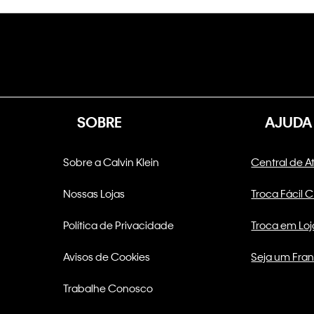
SOBRE
AJUDA
Sobre a Calvin Klein
Central de 
Nossas Lojas
Troca Fácil 
Política de Privacidade
Troca em Loj
Avisos de Cookies
Seja um Fra
Trabalhe Conosco