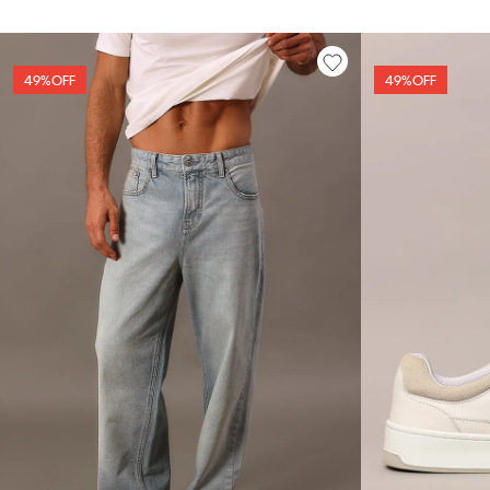
49%
OFF
49%
OFF