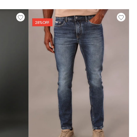
28%
OFF