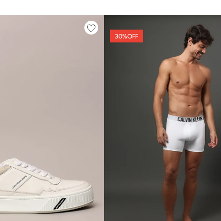
30%
OFF