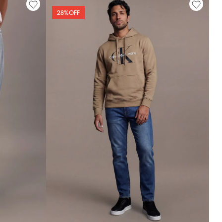
28%
OFF