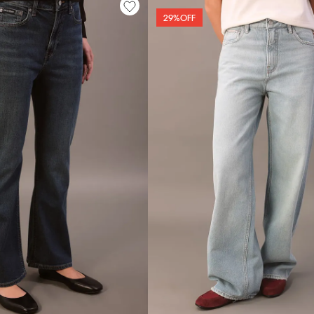
29%
OFF