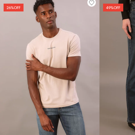
26%
OFF
49%
OFF