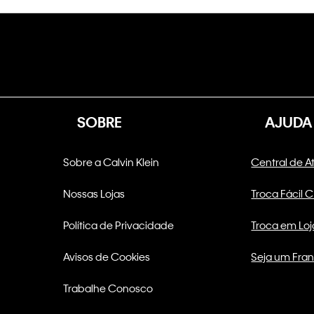
SOBRE
AJUDA
Sobre a Calvin Klein
Central de 
Nossas Lojas
Troca Fácil 
Política de Privacidade
Troca em Loj
Avisos de Cookies
Seja um Fra
Trabalhe Conosco