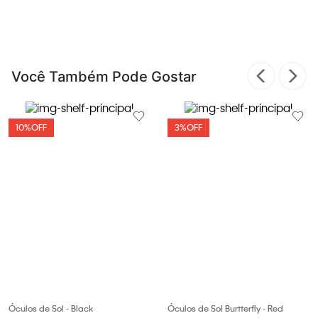
Você Também Pode Gostar
10%
OFF
3%
OFF
Óculos de Sol - Black
Óculos de Sol Burtterfly - Red