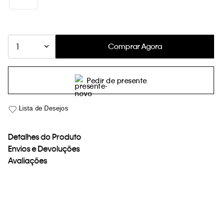
Comprar Agora
1
Pedir de presente
Detalhes do Produto
Envios e Devoluções
Avaliações