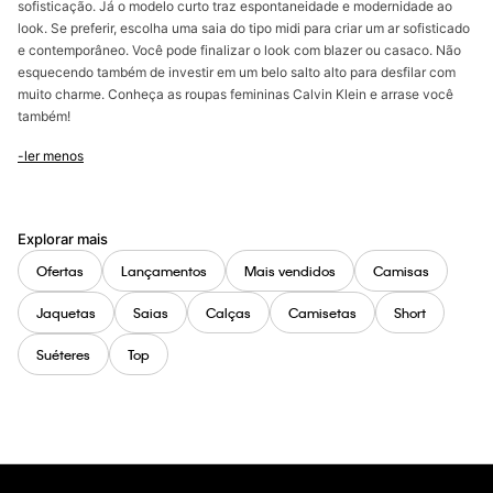
sofisticação. Já o modelo curto traz espontaneidade e modernidade ao
look. Se preferir, escolha uma saia do tipo midi para criar um ar sofisticado
e contemporâneo. Você pode finalizar o look com blazer ou casaco. Não
esquecendo também de investir em um belo salto alto para desfilar com
muito charme. Conheça as roupas femininas Calvin Klein e arrase você
também!
-ler menos
Explorar mais
Ofertas
Lançamentos
Mais vendidos
Camisas
Jaquetas
Saias
Calças
Camisetas
Short
Suéteres
Top