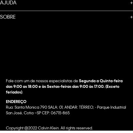
AJUDA
+
SOBRE
+
Fale com um de nossos especialistas de
Segunda a Quinta-feira
das 9:00 as 18:00 e às Sextas-feiras das 9:00 às 17:00. (Exceto
feriados)
.
ENDEREÇO
Rua: Santa Monica 790 SALA: 01; ANDAR: TÉRREO; - Parque Industrial
San José, Cotia –SP CEP: 06715-865
Copyright @2022 Calvin Klein. All rights reserved.