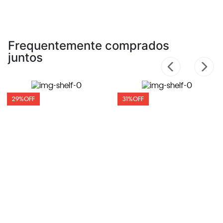
Frequentemente comprados
juntos
29%
OFF
31%
OFF