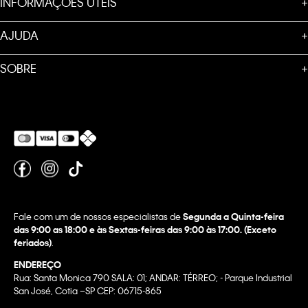
INFORMAÇÕES ÚTEIS
+
AJUDA
+
SOBRE
+
Fale com um de nossos especialistas de
Segunda a Quinta-feira
das 9:00 as 18:00 e às Sextas-feiras das 9:00 às 17:00. (Exceto
feriados)
.
ENDEREÇO
Rua: Santa Monica 790 SALA: 01; ANDAR: TÉRREO; - Parque Industrial
San José, Cotia –SP CEP: 06715-865