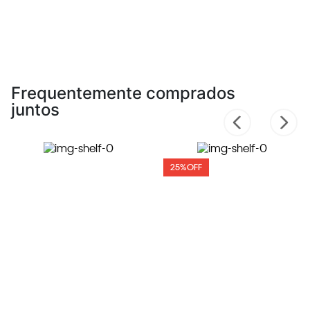
Frequentemente comprados
juntos
25%
OFF