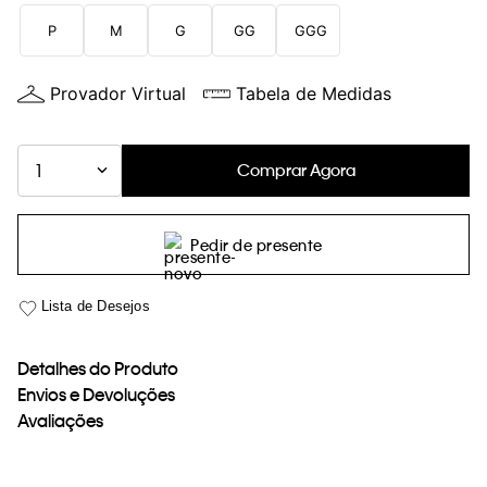
loja virtual. Para maiores informações sobre o nosso aviso de
P
M
G
GG
GGG
Cookies acesse o link.
Provador Virtual
Tabela de Medidas
Comprar Agora
1
Pedir de presente
Detalhes do Produto
Envios e Devoluções
Avaliações