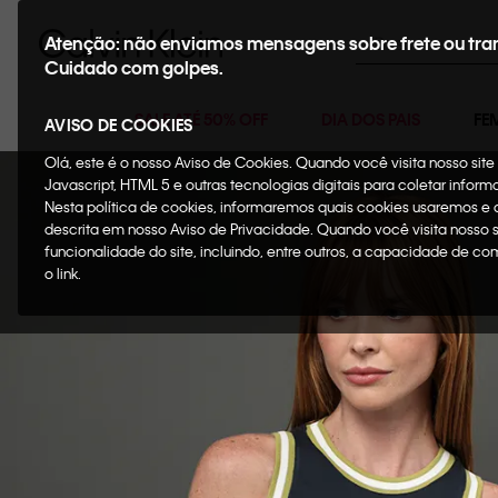
Buscar
Atenção: não enviamos mensagens sobre frete ou tra
Cuidado com golpes.
SALE ATÉ 50% OFF
DIA DOS PAIS
FE
AVISO DE COOKIES
Olá, este é o nosso Aviso de Cookies. Quando você visita nosso si
Javascript, HTML 5 e outras tecnologias digitais para coletar infor
Nesta política de cookies, informaremos quais cookies usaremos e
descrita em nosso Aviso de Privacidade. Quando você visita nosso 
funcionalidade do site, incluindo, entre outros, a capacidade de c
o link.