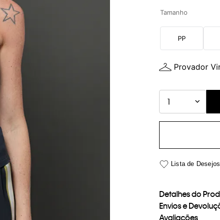
Tamanho
PP
Provador Vir
1
Detalhes do Pro
Envios e Devoluç
Avaliações