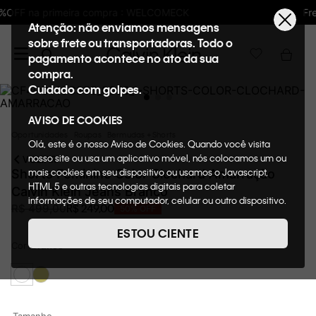
Frete GRÁTIS nas compras acima de R$600
Atenção: não enviamos mensagens
sobre frete ou transportadoras. Todo o
pagamento acontece no ato da sua
compra.
Cuidado com golpes.
AVISO DE COOKIES
Oportunidades
Roupas
Bermudas + Shorts
Olá, este é o nosso Aviso de Cookies. Quando você visita
nosso site ou usa um aplicativo móvel, nós colocamos um ou
VOLTAR
mais cookies em seu dispositivo ou usamos o Javascript,
Shorts Feminino Color Clochard Amarração
HTML 5 e outras tecnologias digitais para coletar
Calvin Klein Jeans Branco
informações de seu computador, celular ou outro dispositivo.
R$
249
,
00
R$
499
,
00
50%
OFF
Esta informação pode conter dados pessoais. Nesta política
de cookies, informaremos quais cookies usaremos e quais
ESTOU CIENTE
suas funções. A forma como processamos os dados
Cor
Branco
pessoais que obtemos de seu dispositivo é descrita em
nosso Aviso de Privacidade. Quando você visita nosso site,
consideraremos isso como sua solicitação específica para
fornecer a você toda a funcionalidade do site, incluindo,
entre outros, a capacidade de comprar um item em nossa