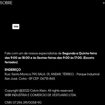
SOBRE
+
Fale com um de nossos especialistas de
Segunda a Quinta-feira
das 9:00 as 18:00 e às Sextas-feiras das 9:00 às 17:00. (Exceto
feriados)
.
ENDEREÇO
Rua: Santa Monica 790 SALA: 01; ANDAR: TÉRREO; - Parque Industrial
San José, Cotia –SP CEP: 06715-865
Copyright @2022 Calvin Klein. All rights reserved.
WBR INDUSTRIA E COMERCIO DE VESTUARIO LTDA.
CNPJ 07.296.319/0058-90