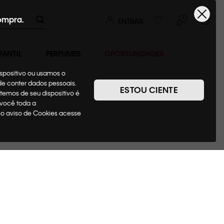
ompra.
ENTRAR
FANTIL
PERFUMES
OPORTUNIDADES
ispositivo ou usamos o
ode conter dados pessoais.
ESTOU CIENTE
temos de seu dispositivo é
 você toda a
sso aviso de Cookies acesse