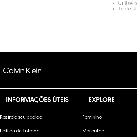
Utilize 
Tente ut
INFORMAÇÕES ÚTEIS
EXPLORE
Rastreie seu pedido
Feminino
Política de Entrega
Masculino