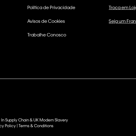
Política de Privacidade
Troca em Loj
Avisos de Cookies
Seja um Fra
Trabalhe Conosco
 In Supply Chain & UK Modern Slavery
cy Policy | Terms & Conditions