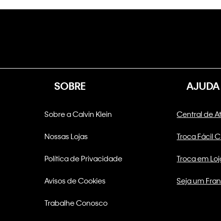
SOBRE
AJUDA
Sobre a Calvin Klein
Central de 
Nossas Lojas
Troca Fácil 
Política de Privacidade
Troca em Loj
Avisos de Cookies
Seja um Fra
Trabalhe Conosco