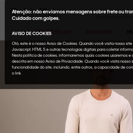
Buscar
Atenção: não enviamos mensagens sobre frete ou tra
Cuidado com golpes.
SALE ATÉ 50% OFF
DIA DOS PAIS
FE
AVISO DE COOKIES
Olá, este é o nosso Aviso de Cookies. Quando você visita nosso si
Javascript, HTML 5 e outras tecnologias digitais para coletar infor
Nesta política de cookies, informaremos quais cookies usaremos e
descrita em nosso Aviso de Privacidade. Quando você visita nosso 
funcionalidade do site, incluindo, entre outros, a capacidade de c
o link.