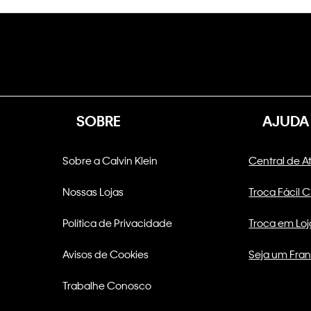
SOBRE
AJUDA
Sobre a Calvin Klein
Central de 
Nossas Lojas
Troca Fácil 
Política de Privacidade
Troca em Loj
Avisos de Cookies
Seja um Fra
Trabalhe Conosco