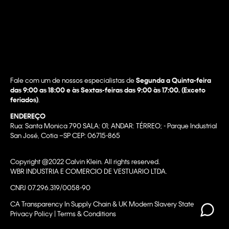
Fale com um de nossos especialistas de
Segunda a Quinta-feira
das 9:00 as 18:00 e às Sextas-feiras das 9:00 às 17:00. (Exceto
feriados)
.
ENDEREÇO
Rua: Santa Monica 790 SALA: 01; ANDAR: TÉRREO; - Parque Industrial
San José, Cotia –SP CEP: 06715-865
Copyright @2022 Calvin Klein. All rights reserved.
WBR INDUSTRIA E COMERCIO DE VESTUARIO LTDA.
CNPJ 07.296.319/0058-90
CA Transparency In Supply Chain & UK Modern Slavery Statement |
Privacy Policy | Terms & Conditions