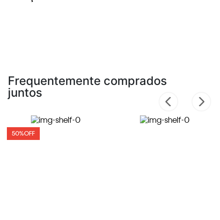
Frequentemente comprados
juntos
50%
OFF