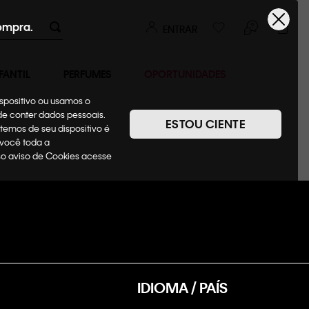
ompra.
ENTRAR
FANTIL
PERFUMES
OPORTUNIDADES
ispositivo ou usamos o
ode conter dados pessoais.
ESTOU CIENTE
temos de seu dispositivo é
 você toda a
sso aviso de Cookies acesse
IDIOMA / PAÍS