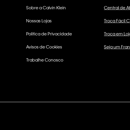
Sobre a Calvin Klein
Central de 
Nossas Lojas
Troca Fácil 
Política de Privacidade
Troca em Loj
Avisos de Cookies
Seja um Fra
Trabalhe Conosco