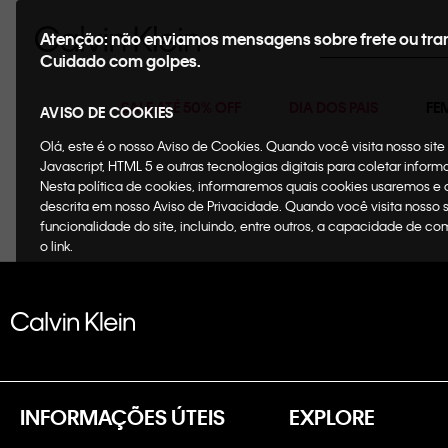
Buscar
Atenção: não enviamos mensagens sobre frete ou tra
Cuidado com golpes.
SALE ATÉ 50% OFF
DIA DOS PAIS
FE
AVISO DE COOKIES
Olá, este é o nosso Aviso de Cookies. Quando você visita nosso si
Javascript, HTML 5 e outras tecnologias digitais para coletar infor
Nesta política de cookies, informaremos quais cookies usaremos e
descrita em nosso Aviso de Privacidade. Quando você visita nosso 
funcionalidade do site, incluindo, entre outros, a capacidade de c
o link.
INFORMAÇÕES ÚTEIS
EXPLORE