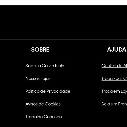
SOBRE
AJUDA
Sobre a Calvin Klein
Central de 
Nossas Lojas
Troca Fácil 
Política de Privacidade
Troca em Loj
Avisos de Cookies
Seja um Fra
Trabalhe Conosco