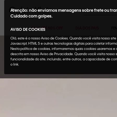
Buscar
Atenção: não enviamos mensagens sobre frete ou tra
Cuidado com golpes.
SALE ATÉ 50% OFF
DIA DOS PAIS
FE
AVISO DE COOKIES
Olá, este é o nosso Aviso de Cookies. Quando você visita nosso si
Javascript, HTML 5 e outras tecnologias digitais para coletar infor
Nesta política de cookies, informaremos quais cookies usaremos e
descrita em nosso Aviso de Privacidade. Quando você visita nosso 
funcionalidade do site, incluindo, entre outros, a capacidade de c
o link.