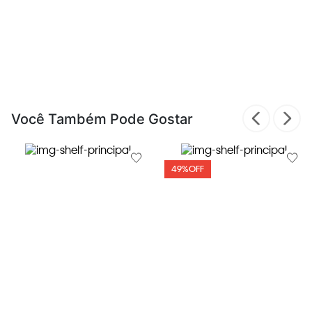
Você Também Pode Gostar
49%
OFF