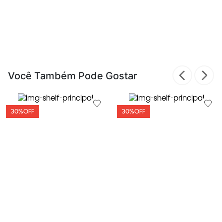
Você Também Pode Gostar
30%
OFF
30%
OFF