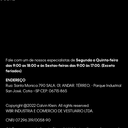
Fale com um de nossos especialistas de
Segunda a Quinta-feira
das 9:00 as 18:00 e às Sextas-feiras das 9:00 às 17:00. (Exceto
feriados)
.
ENDEREÇO
Rua: Santa Monica 790 SALA: 01; ANDAR: TÉRREO; - Parque Industrial
San José, Cotia –SP CEP: 06715-865
Copyright @2022 Calvin Klein. All rights reserved.
WBR INDUSTRIA E COMERCIO DE VESTUARIO LTDA.
CNPJ 07.296.319/0058-90