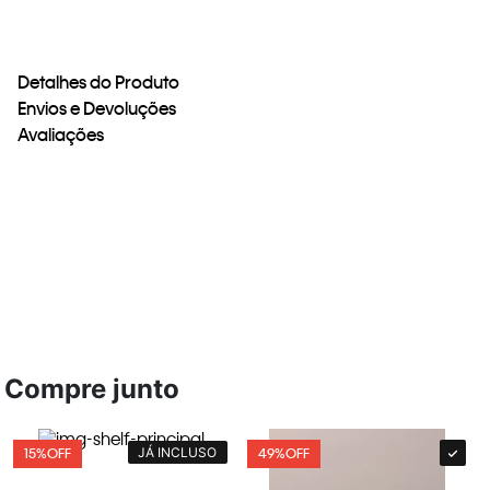
Detalhes do Produto
Envios e Devoluções
Avaliações
Compre junto
JÁ INCLUSO
15%
OFF
49%
OFF