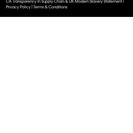
CA Transparency In Supply Chain & UK Modern Slavery Statement |
Privacy Policy | Terms & Conditions