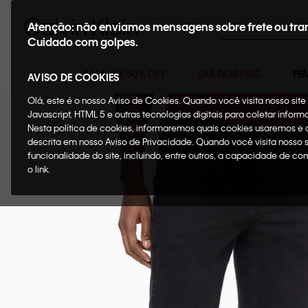
Buscar
Atenção: não enviamos mensagens sobre frete ou tra
Cuidado com golpes.
SALE ATÉ 50% OFF
DIA DOS PAIS
FE
AVISO DE COOKIES
Olá, este é o nosso Aviso de Cookies. Quando você visita nosso si
Javascript, HTML 5 e outras tecnologias digitais para coletar infor
Nesta política de cookies, informaremos quais cookies usaremos e
descrita em nosso Aviso de Privacidade. Quando você visita nosso 
funcionalidade do site, incluindo, entre outros, a capacidade de c
o link.