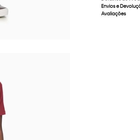
Envios e Devoluç
Avaliações