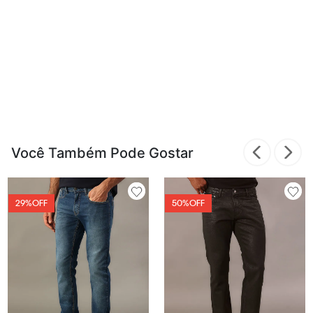
Você Também Pode Gostar
29%
OFF
50%
OFF