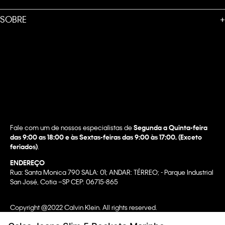
SOBRE
+
Fale com um de nossos especialistas de
Segunda a Quinta-feira
das 9:00 as 18:00 e às Sextas-feiras das 9:00 às 17:00. (Exceto
feriados)
.
ENDEREÇO
Rua: Santa Monica 790 SALA: 01; ANDAR: TÉRREO; - Parque Industrial
San José, Cotia –SP CEP: 06715-865
Copyright @2022 Calvin Klein. All rights reserved.
WBR INDUSTRIA E COMERCIO DE VESTUARIO LTDA.