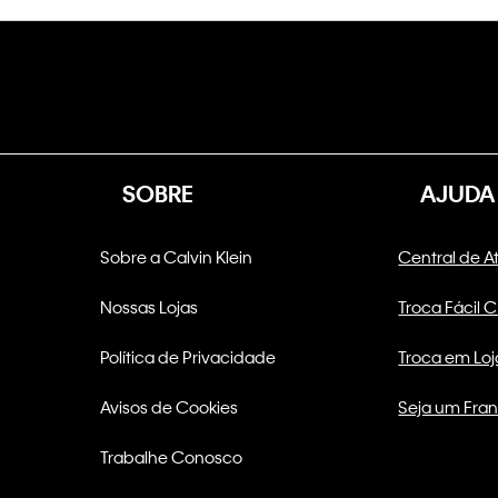
SOBRE
AJUDA
Sobre a Calvin Klein
Central de 
Nossas Lojas
Troca Fácil 
Política de Privacidade
Troca em Loj
Avisos de Cookies
Seja um Fra
Trabalhe Conosco