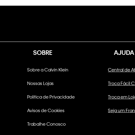
SOBRE
AJUDA
Sobre a Calvin Klein
Central de 
Nossas Lojas
Troca Fácil 
Política de Privacidade
Troca em Loj
Avisos de Cookies
Seja um Fra
Trabalhe Conosco